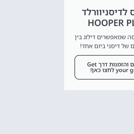
 לדיסניוורלד
HOOPER P
סה שמאפשרים דילוג בין
לפרטים והזמנות דרך Get
yo לחצו כאן!