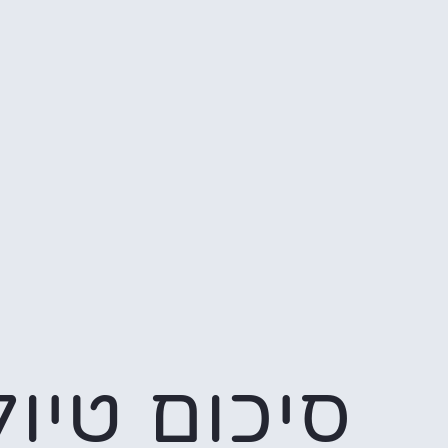
סיכום טיול