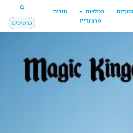
סעדות
המלצות
תורים
מרצ'נדייז
כרטיסים