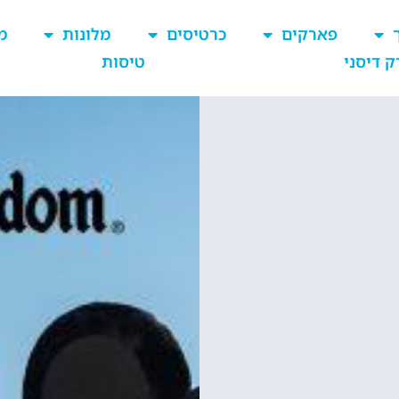
פארקים
כרטיסים
מלונות
מ
ק דיסני
טיסות