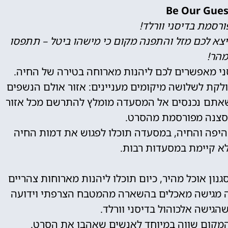
רסמת בדיסני וורלד!
צא לכם מזל והתפנה מקום כי מישהו ביטל – תתפסו
הר!
ני מאפשרים לכם ליהנות מארוחה בטירה של החיה.
קת לשלושה מיקומים מעניינים: אזור אולם הנשפים
כשאתם נכנסים אל המסעדה מומלץ להתרשם מכל אזור
 סצנה מפורסמת מהסרט.
היפה והחיה, במסעדה תוכלו לפגוש את דמות החיה
לא קיימת במסעדות רבות.
ון אוכל מהיר, כיום תוכלו ליהנות מארוחות צהריים
ה מגישה מאכלים בהשארה מהמטבח הצרפתי וידועה
גישה אלכוהול בדיסני וורלד.
המקום שווה במיוחד לאנשים שאהבו את הסרט.