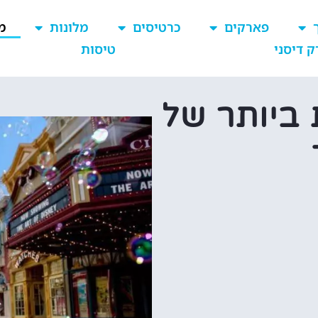
פארקים
כרטיסים
מלונות
מ
ק דיסני
טיסות
ביותר של