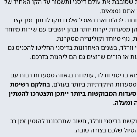
ית שסובבת את עולם דיסני ותשמור על הקו האחיד של
אתם נמצאים.
וחות לכולם ואת האוכל שלכם תקבלו תוך זמן קצר
ן מסעדות יקרות יותר ובהן יושבים עם שירות מיוחד
, נוף מיוחד וקולינריה מסקרנת.
וורלד, בשנים האחרונות בדיסני החליטו להכניס גם
ות או הורים שרוצים גם הם ליהנות בדרכם.
א בדיסני וורלד, עומדות בגאווה מסעדות רבות עם
המסעדות היוקרתיות ביותר בעולם,
בחלקם רשימת
עדות המבוקשות ביותר ייתכן ותצטרכו להמתין
 ומעלה.
שת בדיסני וורלד, חשוב שתתכוננו להזמין זמן רב
טיול שלכם בצורה טובה.