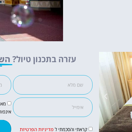
עזרה בתכנון טיול?
השא
מאש
אינפור
קראתי והסכמתי ל
מדיניות הפרטיות