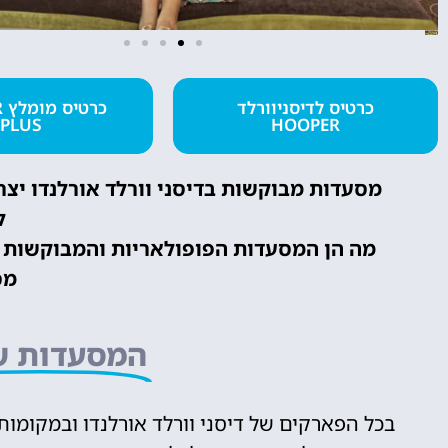
מלונות
כרטיס לדיסניוורלד
כ
PLUS
HOOPER
מציאת מלון
מומלץ?
מסעדות מבוקשות בדיסני וורלד אורלנדו יצ
לחצו
ל
פה!
מה הן המסעדות הפופולאריות והמבוקשות בי
מס
המסעדות של
בכל הפארקים של דיסני וורלד אורלנדו ובמקומות