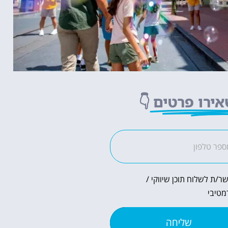
ירו פרטים
👇
ר/ת לשלוח תוכן שיווקי /
מטיבי
שליחה