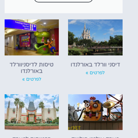
דיסני וורלד באורלנדו
טיסות לדיסניוורלד
באורלנדו
לפרטים »
לפרטים »