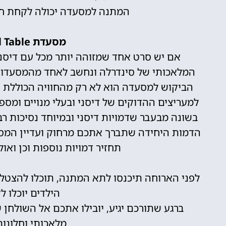
המתנה למסעדה יכולה לקחת חוד
מסעדת Cinderella’s Royal Table
אם יש סרט אחד שמזוהה יותר מכל עם דיסני 
המלאכותי של סינדרלה ונחשב לאחד מהמסעדות 
הביקוש למסעדה הוא לא רק מהחוויה הכוללת וה
למעריצים ההדוקים של דיסני ובעלי מנויים ומס
בשונה מבעבר שדמויות דיסני ובמיוחד נסיכות ר
הדמות היחידה שתברך אתכם מרחוק ועדיין המסע
תחזיר דמויות נוספות וכן ואול
לפני הארוחה תיכנסו לתא המתנה, תוכלו להצטלם
הילדים יוכלו 
ברגע שתורכם יגיע, יובילו אתכם אל השולחן 
מלאכותי וחלונות