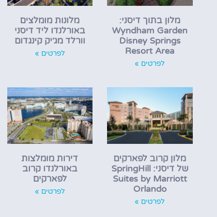
מלון בתוך דיסני:
מלונות מומלצים
Wyndham Garden
באורלנדו ליד דיסני
Disney Springs
וורלד מג׳יק קינגדום
Resort Area
לפרטים »
לפרטים »
מלון קרוב לפארקים
דירות מומלצות
של דיסני: SpringHill
באורלנדו קרוב
Suites by Marriott
לפארקים
Orlando
לפרטים »
לפרטים »