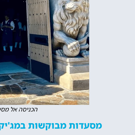
הכניסה אל מסעדת  Guest
מסעדות מבוקשות במג'יק קינגדום (om