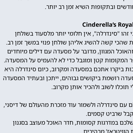
שים ובתקופות השיא זמן רב יותר.
זהו "סינדרלה", אין חלומי יותר מלסעוד בשולחן
שהכי קשה להשיג אליהן שולחן פנוי במשך זמן רב.
אוכל המגוון, מדובר על מסעדה עם דילים מיוחדים
פר המקומות קטן ומוגבל כדי לא להעמיס על המסעדה.
בות ביקרו אתכם במסעדה ומקרוב, כיום סינדרלה היא
דה רושמת ביקושים גבוהים, ייתכן ובעתיד המסעדה
י תוכלו לשוב ולהכיר אותן מקרוב.
 עם סינדרלה ולשמור עוד מזכרת מהעולם של דיסני,
לקבל שרביט קסמים.
שלכם במדרגות קסומות, חדר האוכל מעוצב בסגנון
 הוויטראז' מרהיבים.