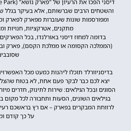
והשטחים הרבים שברשותם, אלא בעיקר בגלל שדי
ומפורסמות שונות שעוברות מפארק לפארק ומ
מתקנים, אטרקציות, חנויות ו
בדומה למחוז דיסני באורלנדו, בכל הפארקי
(הממלכה הקסומה או ממלכת הקסם), פארק ובו
שסובבים
בדיסניוורלד תוכלו ליהנות כמעט מכל האפשרוי
יצא לכם כבר לבקר פעם אחת, לא בטוח שהצלח
הסוגים ובכל הגילאים: שירות לתינוק, חדרים מיו
בגילאים השונים, הסעות ותחבורה לכל מקום בפא
לרווחת המבקרים בפארק – אם רץ בראשכם רעיון
על כך קודם ומ