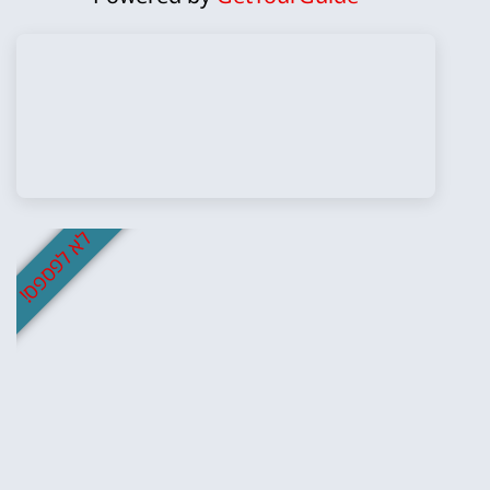
לא לפספס!