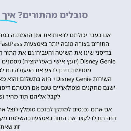
סובלים מהתורים?
איך 
אם בעבר יכולתם לראות את זמן ההמתנה במהלך
התורים בצורה טובה יותר באמצעות FastPass, עם תור מהיר בשעות מסוימות לחלק מהמתקנים.
Disney Genie (יועץ אישי באפליקציה
מסוימת, ניתן לבצע את הפעולה הזו ל
השירות Disney Genie+ הוא ב
ישנם מתקנים פופולאריים שגם אם רכשתם דיסני
לקבל אליהם תור מהיר (Individual Lightning Lanes).
הזה תוכלו לקצר את התור באמצעות השלמת מקום
זוג שאתם