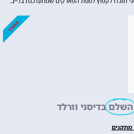
ני תוכלו לקפוץ למפת הפארקים שמתעדכנת בלייב.
מומלץ
השלם
בדיסני וורלד
 מתקנים