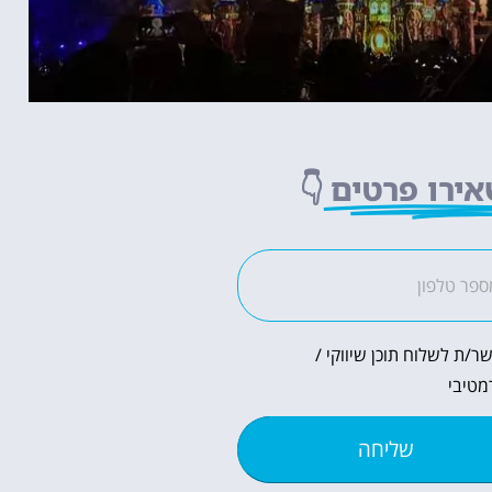
ירו פרטים
👇
ר/ת לשלוח תוכן שיווקי /
מטיבי
שליחה