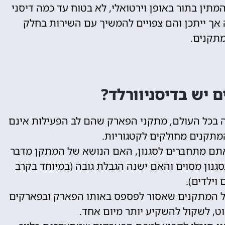
תין בתור באופן וירטואלי, לא בטוח עד כמה דיסני
אך ייתכן והם צפויים להמשיך עם השירות בחלק
תקנים.
ם יש בדיסניוורלד?
ה בכל העולם, מתקני הפארק שהם לב הפעילות אינם
מתקנים מחולקים לקטגוריות.
אתם מתחברים לסגנון, האם הנושא של המתקן מדבר
נון מסוים והאם ישנה הגבלת גובה (במיוחד בקרב
 וילדים).
על המתקנים שאסור לפספס באותו הפארק ובפארקים
, לשקול להשקיע יותר מיום אחד.