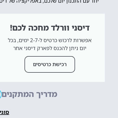
יחד עם התכנון יום שלכם, באפליקציה של דיס
דיסני וורלד מחכה לכם!
אפשרות לרכוש כרטיס ל-2-7 ימים, בכל
יום ניתן להכנס לפארק דיסני אחר
רכישת כרטיסים
מדריך המתקנים
סוגי