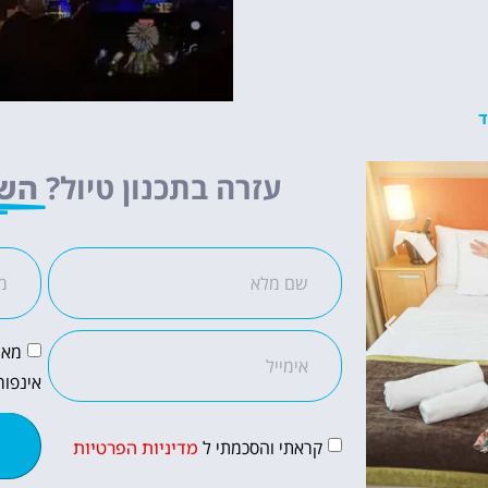
ד
עזרה בתכנון טיול?
השא
מאש
אינפור
קראתי והסכמתי ל
מדיניות הפרטיות