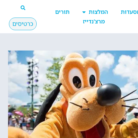
סעדות
המלצות
תורים
מרצ'נדייז
כרטיסים