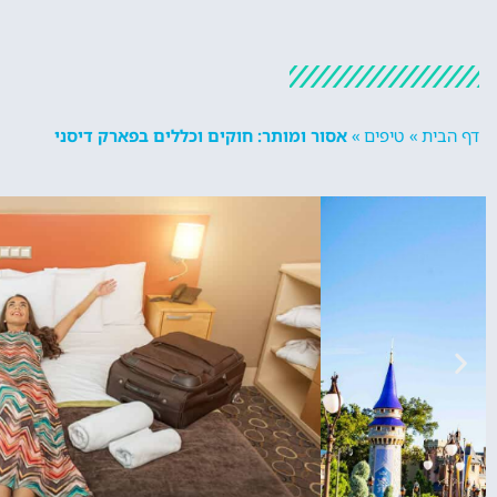
דף הבית
»
טיפים
»
אסור ומותר: חוקים וכללים בפארק דיסני