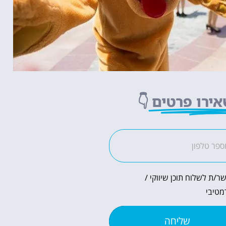
ירו פרטים
👇
ר/ת לשלוח תוכן שיווקי /
מטיבי
שליחה