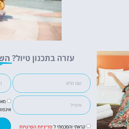
עזרה בתכנון טיול?
השא
מאש
אינפור
קראתי והסכמתי ל
מדיניות הפרטיות