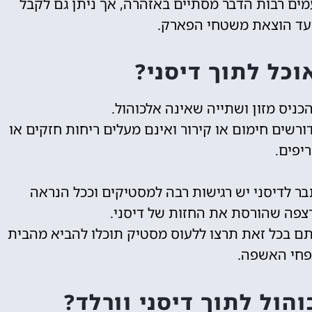
ים רבות הדבר מסתיים באזהרה, אך ניתן גם לקבל
עד הוצאת משטחי הפארק.
וכל לתוך דיסני?
הכניס מזון ושתייה שאינה אלכוהול.
דורשים חימום או קירור ואינם מעלים ריחות חזקים או
יפים.
ר לדיסני יש רגישות רבה למסטיקים וככל הנראה
צפה שהורסת את החזות של דיסני.
תם בכל זאת תרצו ללעוס מסטיק תוכלו להביא מהבית
בפחי האשפה.
הול לתוך דיסני וורלד?