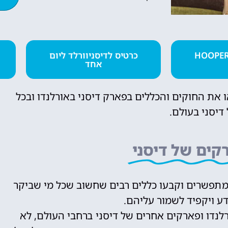
טיסות
רטיס מומלץ HOOPER
כרטיס לדיסניוורלד ליום
אחד
מציאת טיסה
זולה?
 את החוקים והכללים בפארק דיסני באורלנדו ובכל
לחצו
דיסני בעולם.
פה!
קים של דיסני
 מתפשרים וקבעו כללים רבים שחשוב שכל מי שביקר
דע ויקפיד לשמור עליהם.
רלנדו ופארקים אחרים של דיסני ברחבי העולם, לא