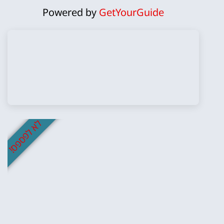
Powered by
GetYourGuide
לא לפספס!