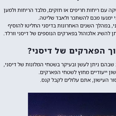
קה עם ריחות חריפים או חזקים, מלבד הריחות ולמען
י ימנעו מכם להשתכר ולאבד שליטה.
, במהלך השנים האחרונות בדיסני החליטו להוסיף
תן להשיג אלכוהול בפארקים הנוספים של דיסני וורלד.
ך הפארקים של דיסני?
שבהם ניתן לעשן ובעיקר בשטחי המלונות של דיסני,
שון ייעודיים מחוץ לשטחי הפארקים.
ר העישון, אתם עלולים לקבל קנס.