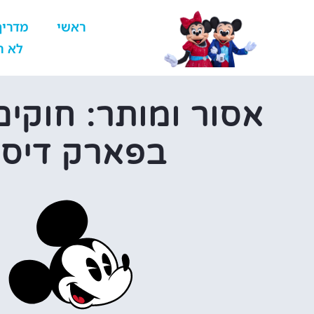
ראשי
מדריך
לא ר
אסור ומותר: חוקים
בפארק דיסנ