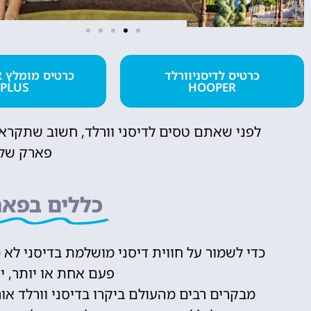
מלונות
כרטיס לדיסניוורלד
כ
PLUS
HOOPER
מציאת מלון
מומלץ?
לפני שאתם טסים לדיסני וורלד, חשוב שתקראו
לחצו
פארק של 
פה!
כללים בפאר
כדי לשמור על חווית דיסני מושלמת בדיסני לא
פעם אחת או יותר, י
מבקרים רבים מהעולם ביקרו בדיסני וורלד או