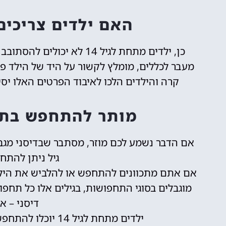
האם ילדים צריכים 
כן, ילדים מתחת לגיל 14 לא יכולים להסתובב לבד בפארק וחייבים ליווי של אדם מגיל 14 ומעלה.
מעבר לכללים, מומלץ לקשור על היד של הילד פ
קרה והילדים הלכו לאיבוד הפרטים האלו יסי
מותר להתחפש בתו
אם הדבר נשמע לכם מוזר, מסתבר שבדיסני מג
גיל ניתן להתח
מוגבלים בסוגי התחפושות, בגילים אלו כל תחפ
דיסני – א
ילדים מתחת לגיל 14 יוכלו להתחפש או להתלבש לדמויות האהובות שלהם.