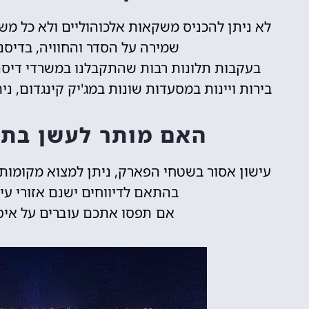
לא ניתן להכניס משקאות אלכוהוליים ולא כל מש
שמירה על הסדר והחוויה, בדיסנ
בעקבות תלונות רבות שהתקבלנו במשרדי דיסני
בירות ויינות במסעדות שונות במג'יק קינגדום, ני
האם מותר לעשן בתו
עישון אסור בשטחי הפארק, ניתן למצוא מקומות 
בהתאם לדיווחים ישנם אזורי עי
אם תפסו אתכם עוברים על איסו