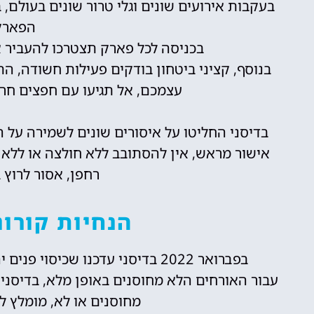
בעקבות אירועים שונים וגלי טרור שונים בעולם,
הפארקי
בכניסה לכל פארק תצטרכו להעביר 
בנוסף, קציני ביטחון בודקים פעילות חשודה, הת
עצמכם, אל תגיעו עם חפצים חריג
בדיסני החליטו על איסורים שונים לשמירה על 
אישור מראש, אין להסתובב ללא חולצה או ללא נ
רחפן, אסור לרוץ 
הנחיות קורונ
בפברואר 2022 בדיסני עדכנו שכיסוי פנים יהפוך לבחירה עבור אורחים מחוסנים באופן מלא.
עבור האורחים הלא מחוסנים באופן מלא, בדיסני
מחוסנים או לא, מומלץ ל