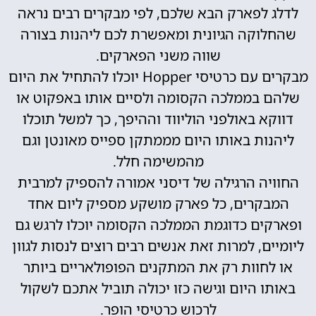
לדלג לפארק הבא שלכם, לפי מבקרים רבים נראה
שהחלוקה הגיונית ומאפשרת לכם ליהנות בצורה
שווה משני הפארקים.
מבקרים עם כרטיסי Hopper יוכלו להתחיל את היום
שלהם בממלכה הקסומה ולסיים אותו באפקוט או
דווקא באולפני הוליווד וההיפך, כך למשל תוכלו
ליהנות באותו היום מממתקן ספייס מאונטן וגם
מהמשימה חלל.
החוויה הרגילה של דיסני אמורה להספיק למרבית
המבקרים, כל פארק מושקע מספיק ליום אחד
ופארקים כדוגמת הממלכה הקסומה יוכלו לרגש גם
ליומיים, למרות זאת אנשים רבים רוצים לנסות לגוון
או לחוות רק את המתקנים הפופולאריים ביותר
באותו היום וגישה כזו יכולה תוביל אתכם לשקול
לרכוש כרטיסי הופר.