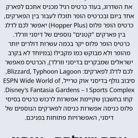
את השדרוג, בעוד כרטיס רגיל מכניס אתכם לפארק
אחד ביום ובכרטיס הופר תוכלו לעבור בין הפארקים,
כרטיס הופר פלוס (Hopper Plus) יאפשר לכם לדלג
בין פארקים "קטנים" נוספים של דיסני וורלד.
כרטיס הופר פלוס יקר בכמה עשרות דולרים יותר
מהופר ולא מבוקש כמו מקבילו (במיוחד לא בקרב
ישראלים שמבקרים בדיסני וורלד), הכרטיס מאפשר
לכם לדלג לפארקים: Blizzard, Typhoon Lagoon,
סיבוב גולף בדיסני אוק טרייל, ESPN Wide World of
Sports Complex ו – Disney's Fantasia Gardens.
קחו בחשבון שקיימת אפשרות לרכוש כרטיס בסיסי
פלוס כניסה אפשרות כניסה לפארקים הנוספים של
דיסני, האפשרויות פתוחות בפניכם.