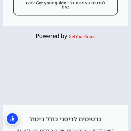
לפרטים והזמנות דרך Get your guide לחצו
כאן!
Powered by
GetYourGuide
כרטיסים לדיסני כולל ביטול
חשוב לבדוק שהכרטיסים שלכם כוללים ביטול/שינוי