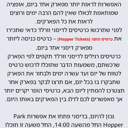
האפשרות לראות יותר מפארק אחד ביום, אופציה
שמותאמת לכאלו שאין להם הרבה ימים ורוצים
לראות את כל הפארקים.
לפני שתרכשו כרטיסים לדיסני וורלד כדאי שתכירו
את
– כרטיס כניסה ליותר
כרטיס הופר (Hopper Tickets)
מפארק דיסני אחד ביום.
כרטיסים רגילים לדיסני וורלד תקפים לפי הפארק
שרכשתם, משמעות הדבר שתוכלו לרכוש כרטיס
לטווח של יום ועד עשרה ימים ולבחור את הפארק
שתבקרו בו בכל יום, אם תרצו לבקר בפארק אחר
תצטרכו להמתין ליום הבא, כרטיסי הופר יקרים יותר
אך מאפשרים לכם לדלג בין הפארקים באותו היום.
נכון להיום, בדיסני פתחו את אפשרות Park
Hopper החל מהשעה 14:00, החל משעה זו תוכלו