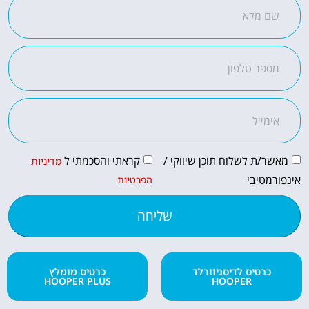
לחצו
פה!
קראתי והסכמתי ל
מאשר/ת לשלוח תוכן שיווקי /
מדיניות
אינפורמטיבי
הפרטיות
שליחה
כרטיס לדיסניוורלד
כרטיס מומלץ
HOOPER PLUS
HOOPER