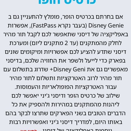
אם בחרתם בכרטיס הופר, מומלץ להתעניין גם ב
Disney Genie (בעבר נקרא FastPass), אפשרות
באפליקציה של דיסני שתאפשר לכם לקבל תור מהיר
לחלק מהמתקנים (עד 2 מתקנים ליום) ומערכת
דיסני שתדע להציע לכם אפשרויות ומיקומים שונים
בפארק כדי לייעל ולשפר את החוויה שלכם, בדיסני
מאפשרים גם את Disney Geni+ שדרוג בתשלום עם
תור מהיר לרוב האטרקציות ותשלום לתור מהיר
עבור האטרקציות הפופולאריות והעמוסות.
שילוב של כרטיס הופר ודיסני ג'יני יאפשר לכם
ליהנות מהמתקנים במהירות ולהספיק את כל
הדברים הטובים בשני הפארקים שתרצו לבקר בהם
באותו היום, למדריך דיסני ג'יני ואפשרויות רבות
נוספות באפליקציה של דיסני –
.