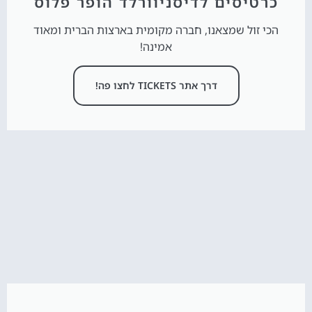
כרטיסים לדיסניוורלד הופר פלוס
הכי זול שמצאנו, חברה מקומית בארצות הברית ומאוד
אמינה!
דרך אתר TICKETS לחצו פה!