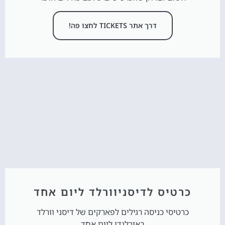
דרך אתר TICKETS לחצו פה!
כרטיס לדיסניוורלד ליום אחד
כרטיסי כניסה רגילים לפארקים של דיסני וורלד
באורלנדו ליום אחד