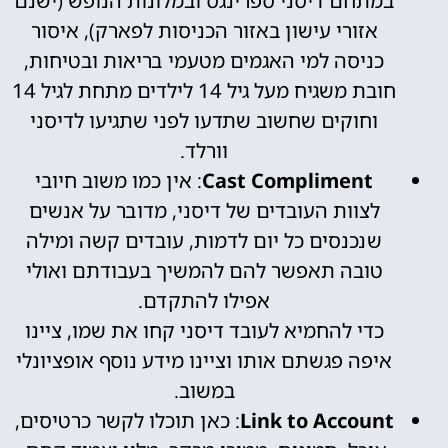
במתחם דיסני ספרינגס ובמלונות הנופש (ישנם
אזורי עישון באזור הכניסות לפארק), איסור
כניסה למי האגמים מטעמי בריאות ובטיחות,
חובת משגיח מעל גיל 14 לילדים מתחת לגיל 14
וחוקים שחשוב שתדעו לפני שתגיעו לדיסני
וורלד.
Cast Compliment
: אין כמו משוב חיובי
לצוות העובדים של דיסני, מדובר על אנשים
שנכנסים כל יום לדמות, עובדים קשה ומילה
טובה תאפשר להם להמשיך בעבודתם ואולי
אפילו להתקדם.
כדי להחמיא לעובד דיסני קחו את שמו, ציינו
איפה פגשתם אותו וציינו מידע נוסף אופציונלי
במשוב.
Link to Account
: כאן תוכלו לקשר כרטיסים,