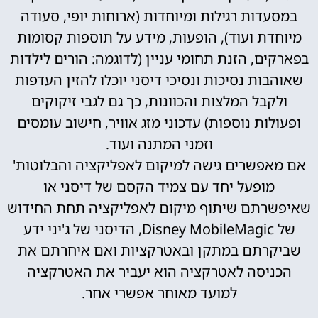
במסעדות רגילות ומיוחדות (ארוחות יופי, סעודה
מיוחדת ועוד), הופעות, מידע על תוספות קסומות
בפארקים, הזנת תחומי עניין (לדוגמה: הורים לילדות
שאוהבות נסיכות ונסיכי דיסני יוכלו להזין העדפות
ולקבל המלצות והכוונות, כך גם לגבי זיקוקים
ופעולות נוספות) עדכוני מזג אוויר, חישוב עומסים
וזמני המתנה ועוד.
אם מאפשרים גישה למיקום לאפליקציה והבלוטות'
מופעל יחד עם צמיד הקסם של דיסני או
שאיפשרתם שיתוף מיקום לאפליקציה תחת החידוש
של Disney MobileMagic, הדיסני של ג'יני ידע
שביקרתם במתקן ובאטרקציות ואם איחרתם את
הכניסה לאטרקציה הוא יעביר את האטרקציה
למועד מאוחר אפשרי אחר.