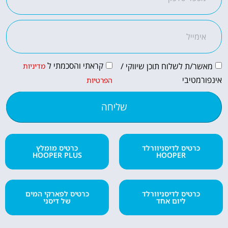
קראתי והסכמתי ל
מאשר/ת לשלוח תוכן שיווקי /
מדיניות
אינפורמטיבי
הפרטיות
שליחה
כרטיס לדיסניוורלד
כרטיס מומלץ
HOOPER PLUS
HOOPER
כרטיס לדיסניוורלד
כרטיס לפארקי המים
ליום אחד
של דיסני