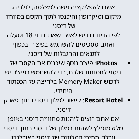
אשרו לאפליקציה גישה למצלמה, לגלריה,
מיקום ומיקרופון והיכנסו לתוך הקסם במיוחד
של דיסני.
לפי הדיווחים יש לאשר שאתם בני 18 ומעלה
ואתם מסכימים להשתמש בפיצ'ר ובכפוף
לתנאים וההגבלות של דיסני.
Photos
: פיצ'ר נוסף שיכניס את הקסם של
דיסני לתמונות שלכם, כדי להשתמש בפיצ'ר יש
לרכוש Memory Maker בלחיצה על הכפתור
היחידי.
Resort Hotel
: קישור למלון דיסני בתוך פארק
דיסני.
אם אתם רוצים ליהנות מחוויית דיסני באופן
מלא מומלץ לשהות במלון של דיסני בתוך דיסני
וורלד, מחירי המלונות של דיסני באורלנדו