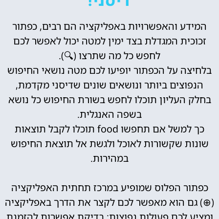
דיסני!
המידע והאפשרויות באפליקציה הם רבים, כפתור
זכוכית המגדלת בצד ימין למטה יכול לאפשר לכם
לחפש כל מה שתרצו (
🔍️)
.
בלחיצה על הכפתור יופיעו לכם מטה נושאי החיפוש
הנפוצים ביותר ונושאים שונים שדיסני מקדמת,
בחלק העליון תוכלו לחפש בשורת החיפוש כל נושא
בשפה האנגלית.
כך למשל אם תחפשו food תוכלו לקבל תוצאות
שונות שקשורות לאוכל ולגשת אל תוצאת החיפוש
במהירות.
כפתור הפלוס שמופיע במרכז תחתית האפליקציה
(
⊕
) גם הוא מאפשר לכם לקצר את הדרך באפליקציה
ומציע לכם פעולות נפוצות: בדיקת אפשרות להזמנת