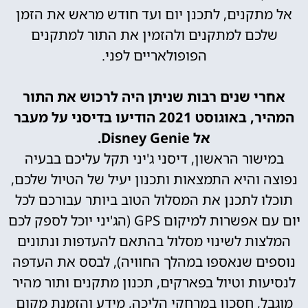
אל מתקנים, לתכנן יום ועד חודש מראש את הזמן
שלכם למתקנים ולהזמין את התור למתקנים
הפופולאריים לפני.
אחרי שנים רבות שניתן היה לרכוש את התור
המהיר, באוגוסט 2021 הודיעו בדיסני על מעבר
אל Disney Genie.
במישור הראשון, דיסני ג'יני תקל עליכם בבעיה
נפוצה והיא התמצאות ותכנון יעיל של הטיול שלכם,
תוכלו לתכנן את המסלול הטוב ביותר עבורכם לכל
יום עם אפשרות למיקום GPS (הג'יני יוכל לספק לכם
המלצות לשינוי מסלול בהתאם להעדפות ונתונים
נוספים שנאספו במהלך החוויה), לבסס את העדפה
לנסיעות וטיול בפארקים, תכנון מתקנים ותור מהיר
מוגבל, חסכון במרחקי הליכה, מידע והזמנת מקום