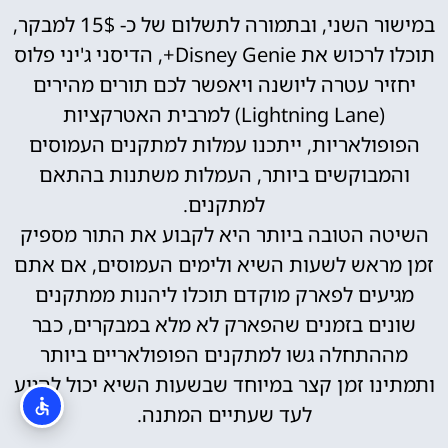
במישור השני, ובתמורה לתשלום של כ- 15$ למבקר,
תוכלו לרכוש את Disney Genie+, הדיסני ג'יני פלוס
יחזיר עטרה ליושנה ויאפשר לכם תורים מהירים
(Lightning Lane) למרבית האטרקציות
הפופולאריות, ייתכנו עמלות למתקנים העמוסים
והמבוקשים ביותר, העמלות משתנות בהתאם
למתקנים.
השיטה הטובה ביותר היא לקבוע את התור מספיק
זמן מראש לשעות השיא ולימים העמוסים, אם אתם
מגיעים לפארק מוקדם תוכלו ליהנות ממתקנים
שונים בזמנים שהפארק לא מלא במבקרים, כבר
מההתחלה גשו למתקנים הפופולאריים ביותר
ותמתינו זמן קצר במיוחד שבשעות השיא יכול להגיע
לעד שעתיים המתנה.