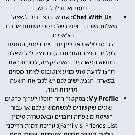
דיסני שתוכלו לרכוש.
Chat With Us:
אם אתם צריכים לשאול
שאלות שונות, נציגים של דיסני ישוחחו אתכם
בצ'אט חי.
היכנסו לצ'אט אונליין עם נציג דיסני, המתינו
לעליית הנציג והתכתבו עם הנציג לכל שאלה
בנושא הפארקים והאפליקציה, לדוגמה: אם
תרצו לדעת מתי מגיע אוטובוס לאזור מסוים
בפארק, הנציג ישיב לכם יש לכם את השעה,
תדירות ועוד.
My Profile:
בסקטור הזה תוכלו לערוך פרטים
שונים שקשורים למשתמש שלכם או עבור
רשימת משפחה וחברים (באפשרות מימין,
Family & Friends List): עריכת דמות הדיסני
שלכם, קישור חברות ומעברים, צמידי קסם