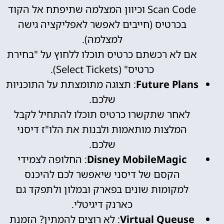
Scan Code וכיוון המצלמה שתיפתח אל הקוד
בכרטיס (חייבים לאפשר לאפליקציה גישה
למצלמה).
אם לא רכשתם כרטיס תוכלו ללחוץ על "בחירת
כרטיס" (Select Tickets).
Future Plans
: תצוגה מתומצתת על התוכניות
שלכם.
לאחר שתקשרו כרטיס תוכלו להתחיל לקבל
המלצות מותאמות ולבנות את הלו"ז דיסני
שלכם.
Disney MobileMagic
: החלופה לצמידי
הקסם של דיסני שיאפשר לכם להיכנס
למקומות שונים בפארק ובמלון ולתפקד גם
כארנק דיגיטלי.
Virtual Queuse
: לא רוצים להמתין? הזמנת