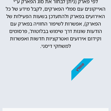
לפי פארק (ניתן לבחור את סוג הפארק ע"י
האייקונים עם סמלי הפארקים, לקבל מידע של כל
האירועים בפארק ולהתעדכן בשעות הפעילות של
הפארק), אפשרות לשיפור החוויה בפארק עם
הודעות שונות דרך שימוש בבלוטות', פרסומים
וקידום אירועים ואטרקציות חדשות ואפשרות
למשחקי דיסני.
מומלץ