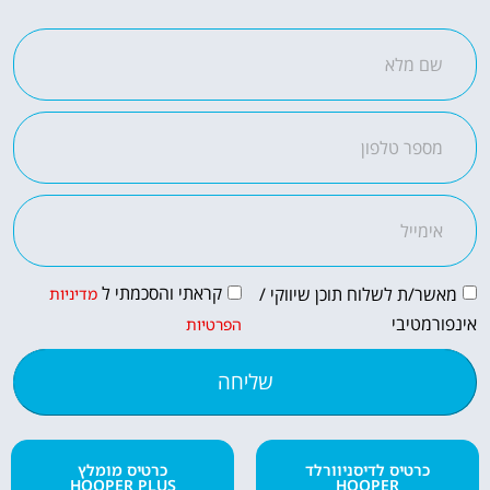
מומלץ?
לחצו
פה!
קראתי והסכמתי ל
מאשר/ת לשלוח תוכן שיווקי /
מדיניות
אינפורמטיבי
הפרטיות
שליחה
כרטיס לדיסניוורלד
כרטיס מומלץ
HOOPER PLUS
HOOPER