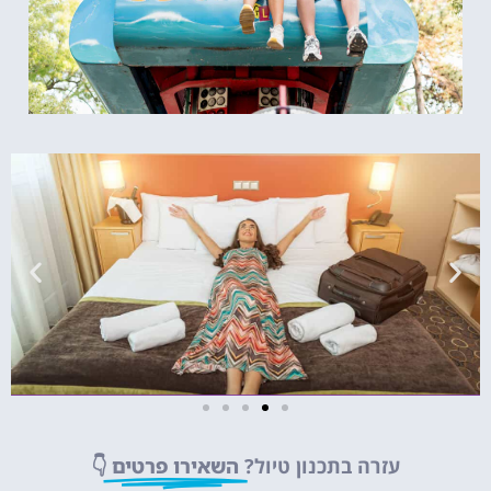
מלונות
עזרה בתכנון טיול?
השאירו פרטים
👇
מציאת מלון