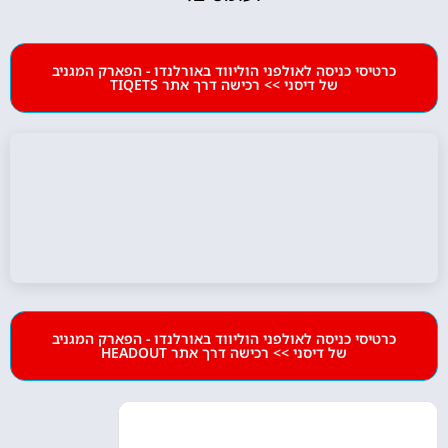
כרטיסי כניסה לאולפני הוליווד באורלנדו - הפארק המגניב
של דיסני >> רכישה דרך אתר TIQETS
כרטיסי כניסה לאולפני הוליווד באורלנדו - הפארק המגניב
של דיסני >> רכישה דרך אתר HEADOUT