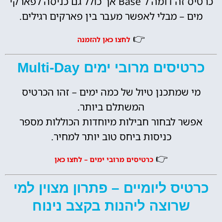
כרטיס זה דומה ל־Base אך כולל גם כניסה לפארקי
מים – מבלי לאפשר מעבר בין פארקים רגילים.
👉
לחצו כאן להזמנה
כרטיסים מרובי ימים Multi-Day
מי שמתכנן טיול של כמה ימים – זהו הכרטיס
המשתלם ביותר.
אפשר לבחור חבילות מיוחדות הכוללות מספר
כניסות ביחס טוב יותר למחיר.
👉
כרטיסים מרובי ימים – לחצו כאן
כרטיס ליומיים – פתרון מצוין למי
שרוצה ליהנות בקצב נינוח