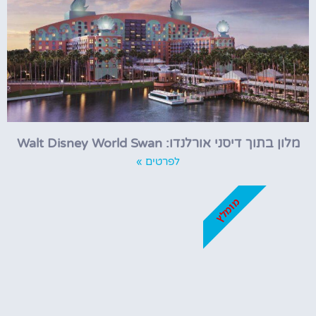
מלון בתוך דיסני אורלנדו: Walt Disney World Swan
לפרטים »
מומלץ