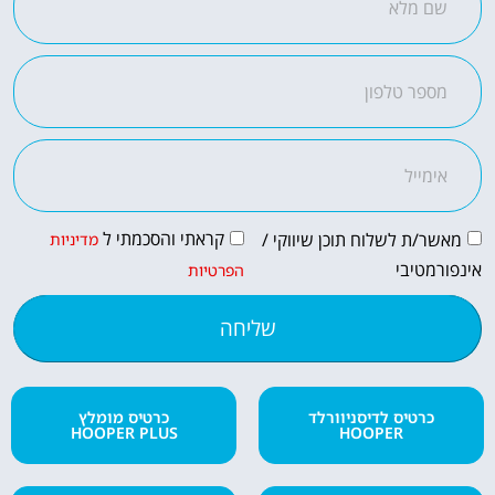
לחצו
פה!
קראתי והסכמתי ל
מאשר/ת לשלוח תוכן שיווקי /
מדיניות
אינפורמטיבי
הפרטיות
שליחה
כרטיס לדיסניוורלד
כרטיס מומלץ
HOOPER PLUS
HOOPER