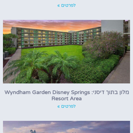
לפרטים »
מלון בתוך דיסני: Wyndham Garden Disney Springs
Resort Area
לפרטים »