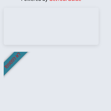
לא לפספס!