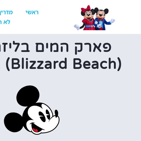
ראשי
מדריך
לא ר
פארק המים בליזר
(Blizzard Beach) של דיסני