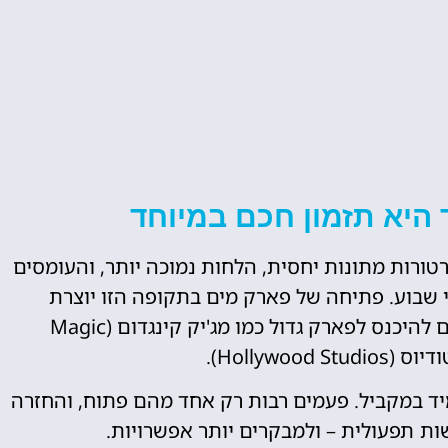
היא תזמון חכם במיוחד
טורות מתונות יחסית, הלחות נמוכה יותר, והעומסים
י שבוע. פתיחה של פארק מים בתקופה הזו יוצרת
אלטרנטיבה אידיאלית לימים שבהם לא רוצים להיכנס לפארק גדול כמו מג'יק קינגדום (Magic
מיד במקביל. פעמים רבות רק אחד מהם פתוח, והחזרה
ות תפעולית – ולמבקרים יותר אפשרויות.