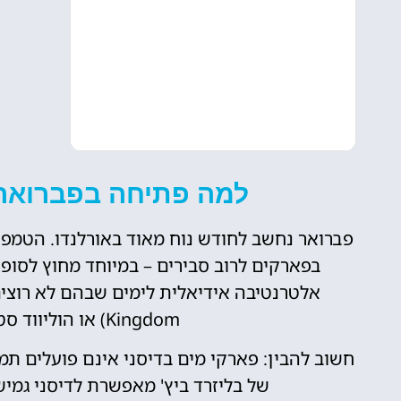
למה פתיחה בפברואר 
פברואר נחשב לחודש נוח מאוד באורלנדו. הטמפר
בפארקים לרוב סבירים – במיוחד מחוץ לסופ
Kingdom) או הוליווד סטודיוס (Hollywood Studios).
חשוב להבין: פארקי מים בדיסני אינם פועלים ת
של בליזרד ביץ' מאפשרת לדיסני גמיש