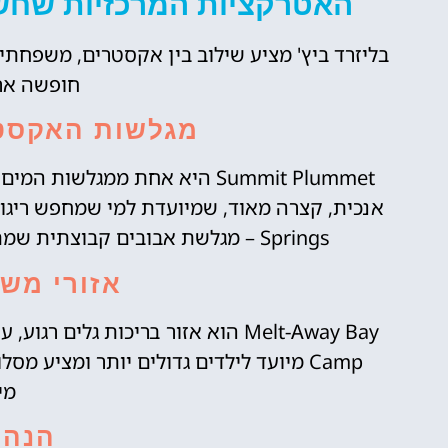
האטרקציות המרכזיות שחשו
בליזרד ביץ' מציע שילוב בין אקסטרים, משפחתי 
חופשה ארו
מגלשות האקסט
Summit Plummet היא אחת ממגלש
Springs – מגלשת אבובים קבוצתית שמתאימה גם למשפחות שרוצות חוויה משותפת.
אזורי משפ
Camp מיועד לילדים גדולים יותר ומציע מ
מי
הנהר