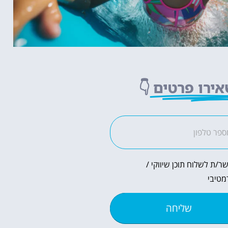
ירו פרטים
👇
ר/ת לשלוח תוכן שיווקי /
מטיבי
שליחה