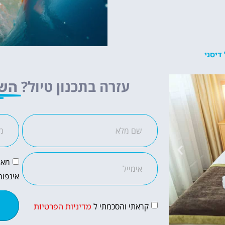
עזרה בתכנון טיול?
השא
מאש
אינפור
קראתי והסכמתי ל
מדיניות הפרטיות