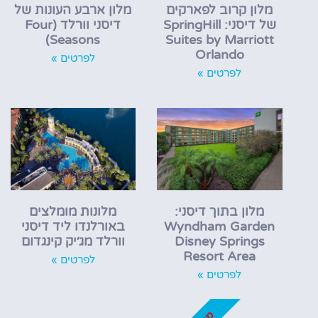
מלון קרוב לפארקים
מלון ארבע העונות של
של דיסני: SpringHill
דיסני וורלד (Four
Seasons)
Suites by Marriott
Orlando
לפרטים »
לפרטים »
מלון בתוך דיסני:
מלונות מומלצים
Wyndham Garden
באורלנדו ליד דיסני
Disney Springs
וורלד מג׳יק קינגדום
Resort Area
לפרטים »
לפרטים »