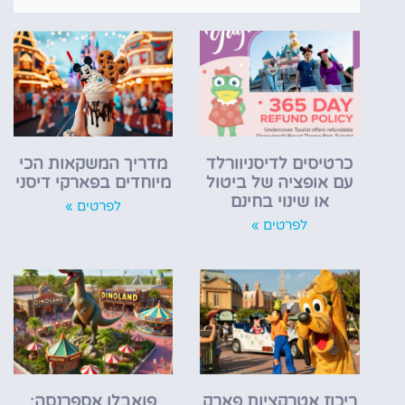
כרטיסים לדיסניוורלד
מדריך המשקאות הכי
עם אופציה של ביטול
מיוחדים בפארקי דיסני
או שינוי בחינם
לפרטים »
לפרטים »
ריכוז אטרקציות פארק
פואבלו אספרנסה: