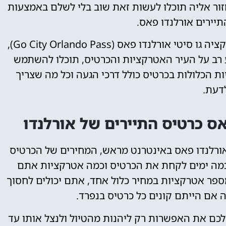
ר אליה תוכלו לעשות זאת שוב בלי לשלם באמצעות
יירים אורלנדו פאס.
דרך מעולה להתמצא בעיר היא באמצעות האפליקציה גו סיטי אורלנדו פאס (Go City Orlando Pass),
 רב על העיר האטרקציות והכרטיס, תוכלו להשתמש
 הכלולות בכרטיס כולל דרכי הגעה וכל מה שצריך
דעת.
ס כרטיס התיירים של אורלנדו
אורלנדו פאס באינטרנט מראש, המחירים של הכרטיס
לכמה ימים לקחת את הכרטיס וכמה אטרקציות אתם
ספר אטרקציות במחיר כלול אחד, אתם יכולים לחסוך
 אם הייתם קונים כל כרטיס בנפרד.
לכם את האפשרות רק ליהנות מהטיול ולנצל אותו עד