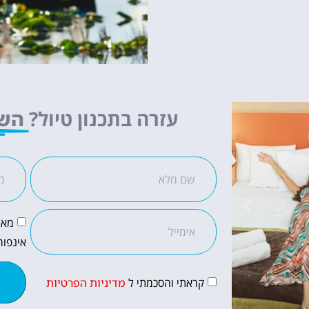
עזרה בתכנון טיול?
השא
מאש
אינפור
קראתי והסכמתי ל
מדיניות הפרטיות