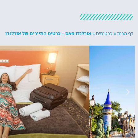
דף הבית
»
כרטיסים
»
אורלנדו פאס – כרטיס התיירים של אורלנדו