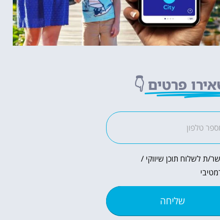
ירו פרטים
👇
ר/ת לשלוח תוכן שיווקי /
מטיבי
שליחה