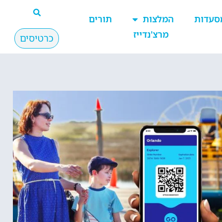
סעדות
המלצות
תורים
מרצ'נדייז
כרטיסים