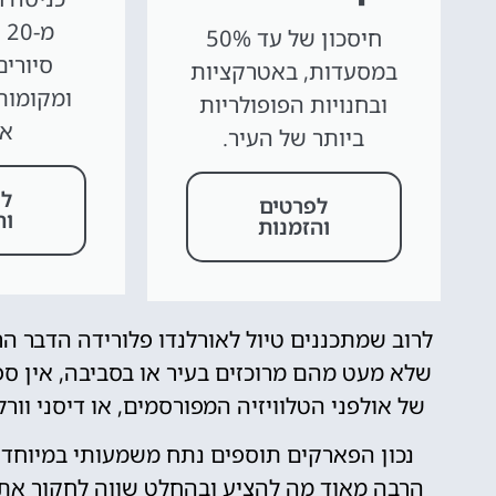
מ
חיסכון של עד 50%
סיורים
במסעדות, באטרקציות
ומקומות 
ובחנויות הפופולריות
או
ביותר של העיר.
לפ
לפרטים
וה
והזמנות
לרוב שמתכננים טיול לאורלנדו פלורידה הדבר 
שלא מעט מהם מרוכזים בעיר או בסביבה, אין ס
של אולפני הטלוויזיה המפורסמים, או דיסני וו
נכון הפארקים תוספים נתח משמעותי במיוחד א
הרבה מאוד מה להציע ובהחלט שווה לחקור את הע