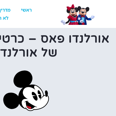
ראשי
מדריך
לא ר
אורלנדו פאס – כרטי
של אורלנדו