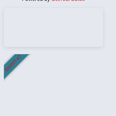
לא לפספס!