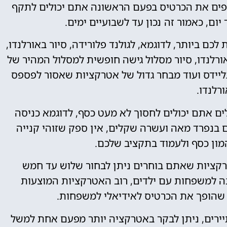
פים את הכרטיס בפעם הראשונה אתם יכולים לתקף
יום, כאמור זה נכון עד לשבועיים ימים.
כם ביותר, לדוגמא, לגולנד פלורידה, סיור באורלנדו,
אורלנדו, סיור מסלול גישה חופשית למסלול המהיר של
גליידס ועוד מבחר גדול של אטרקציות שאסור לפספס
רלנדו.
ם אתם יכולים לחסוך לא מעט כסף, לדוגמא כניסה
כם בנפרד מאה ועשרה שקלים, אין ספק שזוהי קנייה
מון כסף ולעמוד בתקציב שלכם.
ציות שאתם בוחרים ניתן לבחור שלוש עד חמש
ה למשפחות עם ילדים, רוב האטרקציות המוצעות
ה שהופך את הכרטיס לאידיאלי למשפחות.
תיירים, ניתן לבקר באטרקציה יותר מפעם אחת למשל