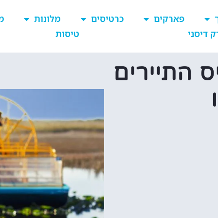
פארקים
כרטיסים
מלונות
מ
ק דיסני
טיסות
ס התיירים