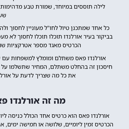
לילה תוססים במיוחד, שמורת טבע מדהימות ו
שעש
כל אחד שמתכנן טיול לחו"ל מעוניין לחסוך ול
בביקור בעיר אורלנדו תוכלו תוכלו לחסוך לא מע
הכרטיס מאגד מספר אטרקציות שו
אורלנדו פאס משתלם ומומלץ למשפחות עם י
חיסכון זה בהחלט משתלם, המחיר שתשלמו על כ
את כל מה שצריך לדעת על אורלנ
מה זה אורלנדו פ
אורלנדו פאס הוא כרטיס אחד הכולל כניסה לי
הכרטיס זמין ליומיים, שלושה או חמישה ימים, 