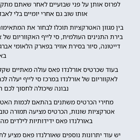
לפרוס אותן על פני שבועיים לאחר שאתם מתק
אותו שוב גם אחרי יומיים בלי לאבד 
בין מגוון האטרקציות תוכלו לבחור את המתאימות ל
בירת התנינים העולמית, סי לייף האקווריום של 
דייטונה, סיור בסירת אוויר בפארק הלאומי אבר
באו
בעוד שכרטיס אורלנדו פאס עולה מאתיים שקלי
לאקווריום של אורלנדו במרכז סי לייף יעלה ל
נבונה שיכולה לחסוך לכם ה
מחירי הכרטיס משתנים בהתאם לכמות האטרק
אטרקציות שונות, הכרטיס מציעה תמורה טוב
באורלנדו פאס ידידותיות לילדים מ
יש עוד יתרונות נוספים שאורלנדו פאס מציע ל