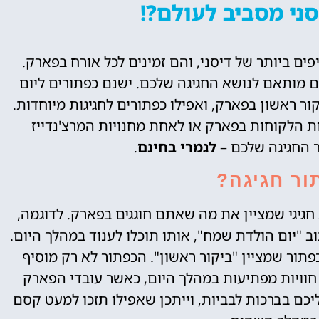
ני מסביב לעולם?!
ים ביותר של דיסני, והם זמינים לכל אורח בפארק.
ם מותאם לנושא החגיגה שלכם. ישנם כפתורים ליום
קור ראשון בפארק, ואפילו כפתורים לחגיגות מיוחדות.
 הלקוחות בפארק או לאחת מחנויות המרצ'נדייז
 החגיגה שלכם –
לגמרי בחינם
.
ור חגיגה?
 חגיגי שמציין את מה שאתם חוגגים בפארק. לדוגמה,
 "יום הולדת שמח", אותו תוכלו לענוד במהלך היום.
ור שמציין "ביקור ראשון". הכפתור לא רק מוסיף
חוויות מפתיעות במהלך היום, כאשר עובדי הפארק
יכם בברכות לבביות, וייתכן שאפילו תזכו למעט קסם