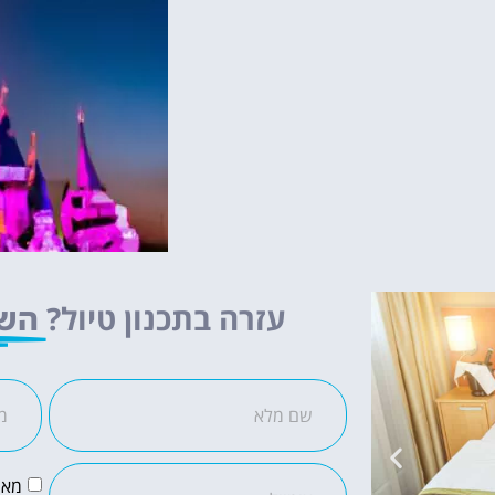
עזרה בתכנון טיול?
השא
מאש