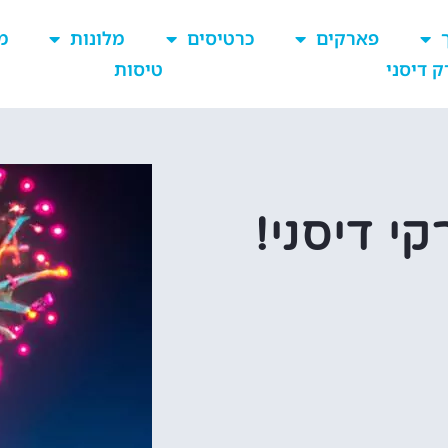
פארקים
כרטיסים
מלונות
מ
ק דיסני
טיסות
י דיסני!