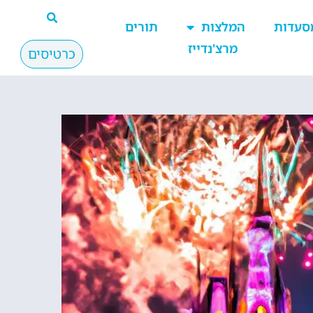
סעדות
המלצות
תורים
מרצ'נדייז
כרטיסים