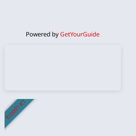
Powered by
GetYourGuide
לא לפספס!