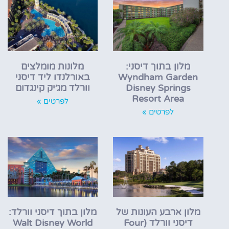
מלון בתוך דיסני:
מלונות מומלצים
Wyndham Garden
באורלנדו ליד דיסני
Disney Springs
וורלד מג׳יק קינגדום
Resort Area
לפרטים »
לפרטים »
מלון ארבע העונות של
מלון בתוך דיסני וורלד:
דיסני וורלד (Four
Walt Disney World