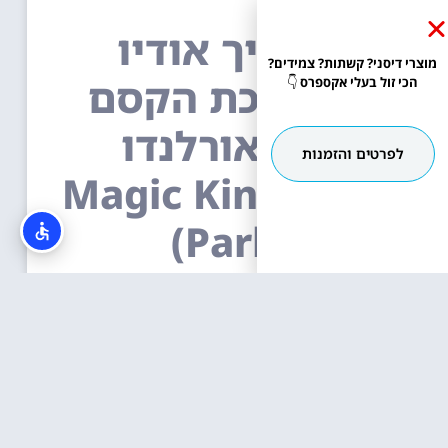
מדריך אודיו
מוצרי דיסני? קשתות? צמידים?
לממלכת הקסם
הכי זול בעלי אקספרס
👇
של אורלנדו
לפרטים והזמנות
(Magic Kingdom
Park)
פרטים »