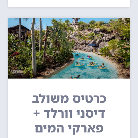
כרטיס משולב
דיסני וורלד +
פארקי המים