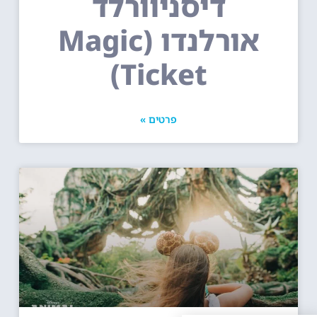
דיסניוורלד
אורלנדו (Magic
Ticket)
פרטים »