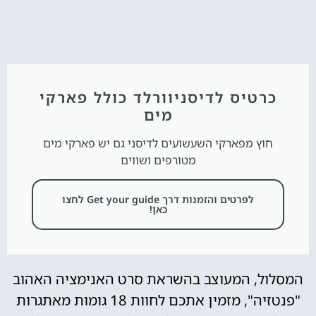
כרטיס לדיסניוורלד כולל פארקי
מים
חוץ מפארקי השעשועים לדיסני גם יש פארקי מים
מטורפים ושווים
לפרטים והזמנות דרך Get your guide לחצו
כאן!
המסלול, המעוצב בהשראת סרט האנימציה האהוב
"פנטזיה", מזמין אתכם לחוות 18 גומות מאתגרות