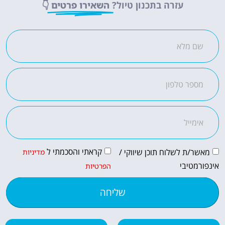
עזרה בתכנון טיול?
השאירו פרטים
👇
מציאת מלון
מומלץ?
לחצו
פה!
קראתי והסכמתי ל
מאשר/ת לשלוח תוכן שיווקי /
מדיניות
אינפורמטיבי
הפרטיות
שליחה