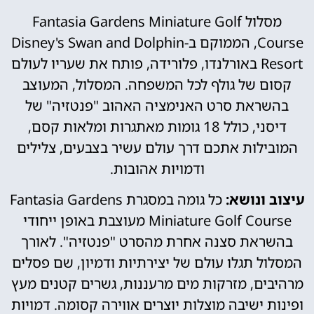
מסלול Fantasia Gardens Miniature Golf
Course, הממוקם ב-Disney's Swan and Dolphin
Resort באורלנדו, פלורידה, פותח את שעריו לעולם
קסום של גולף לכל המשפחה. המסלול, המעוצב
בהשראת סרט האנימציה האהוב "פנטזיה" של
דיסני, כולל 18 גומות מאתגרות ומלאות קסם,
המובילות אתכם דרך עולם עשיר בצבעים, צלילים
ודמויות אהובות.
עיצוב ונושא:
כל גומה במסגרת Fantasia Gardens
Miniature Golf Course מעוצבת באופן ייחודי
בהשראת סצנה אחרת מהסרט "פנטזיה". לאורך
המסלול תגלו עולם של יצירתיות ודמיון, שם פסלים
מרהיבים, מזרקות מים מרעננות, גשרים קטנים מעץ
ופינות ישיבה מוצלות יוצרים אווירה קסומה. דמויות