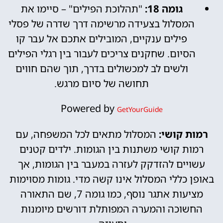
גומה 18:
"תהלוכת הפילים" – סיימו את
המסלול בצעידה מרשימה דרך שדרה של פסלי
פילים ענקיים, המובילים אתכם אל עבר קו
הסיום. שחקנים צריכים לעבור בין רגלי הפילים
ולשים לב למכשולים בדרך, תוך שהם חווים
תחושה של סיום מרגש.
Powered by
GetYourGuide
רמות קושי:
המסלול מתאים לכל המשפחה, עם
רמות קושי משתנות בין הגומות. ילדים קטנים
עשויים להזדקק לעזרה במעבר בין הגומות, אך
באופן כללי המסלול אינו קשה מדי. גומות מסוימות
מציעות אתגר נוסף, כמו גומה 7, שם התאורה
החשוכה והמערה המפותלת דורשים מיומנות