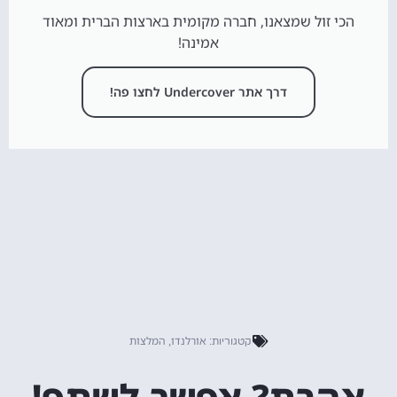
הכי זול שמצאנו, חברה מקומית בארצות הברית ומאוד
אמינה!
דרך אתר Undercover לחצו פה!
אורלנדו
המלצות
קטגוריות:
,
אהבת? אפשר לשתף!