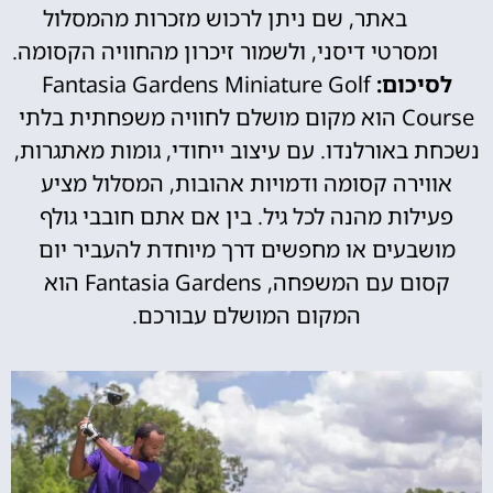
באתר, שם ניתן לרכוש מזכרות מהמסלול
ומסרטי דיסני, ולשמור זיכרון מהחוויה הקסומה.
לסיכום:
Fantasia Gardens Miniature Golf
Course הוא מקום מושלם לחוויה משפחתית בלתי
נשכחת באורלנדו. עם עיצוב ייחודי, גומות מאתגרות,
אווירה קסומה ודמויות אהובות, המסלול מציע
פעילות מהנה לכל גיל. בין אם אתם חובבי גולף
מושבעים או מחפשים דרך מיוחדת להעביר יום
קסום עם המשפחה, Fantasia Gardens הוא
המקום המושלם עבורכם.