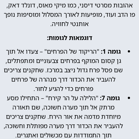
אהובות מסרטי דיסני, כמו מיקי מאוס, דונלד דאק,
פו הדב ועוד, מופיעות לאורך המסלול ומוסיפות נופך
אותנטי לחוויה.
דוגמאות לגומות:
גומה 1:
"הריקוד של הפרחים" – צעדו אל תוך
גן קסום המוקף בפרחים צבעוניים ומתפתלים,
שם פסל פרח גדול ניצב במרכז. שחקנים צריכים
להעביר את הכדור דרך מנהרה של פרחים
פורחים כדי להגיע לחור.
גומה 7:
"הלילה על הר קירח" – התחילו מסע
מרתק אל תוך מערה חשוכה, שם תאורה
מיוחדת מדמה את אור הירח. שחקנים צריכים
להעביר את הכדור דרך מערה מפותלת וחשוכה,
תוך התמודדות עם מכשולים ואתגרים.