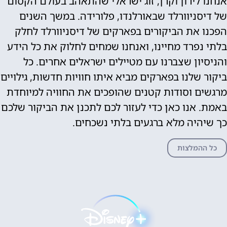
אנחנו לירון וקרן, זוג ישראלי שהתאהב בעולם הקסום
של דיסניוורלד שבאורלנדו, פלורידה. במשך השנים
הפכנו את הביקורים בפארקים של דיסניוורלד לחלק
בלתי נפרד מחיינו, ואנחנו שמחים לחלוק את כל הידע
והניסיון שצברנו עם מטיילים ישראלים אחרים. כל
ביקור שלנו בפארקים מביא איתו חוויות חדשות, גילויים
מרגשים וסודות קטנים שהופכים את החוויה למיוחדת
באמת. אנו כאן כדי לעזור לכם לתכנן את הביקור שלכם
כך שיהיה מלא ברגעים בלתי נשכחים.
כל ההמלצות