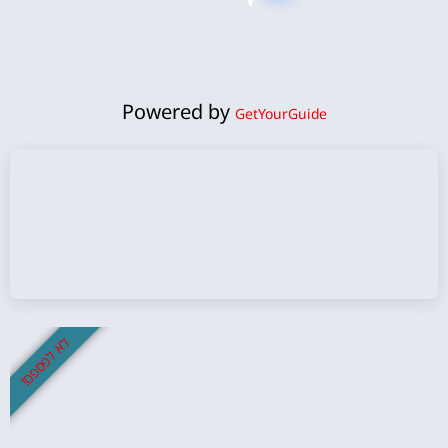
Powered by
GetYourGuide
לא לפספס!