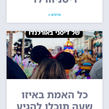
פרטים »
כל האמת באיזו
שעה תוכלו להגיע