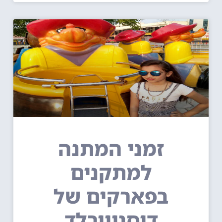
זמני המתנה
למתקנים
בפארקים של
דיסניוורלד