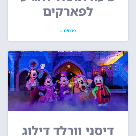
לפארקים
פרטים »
דיסני וורלד דילוג